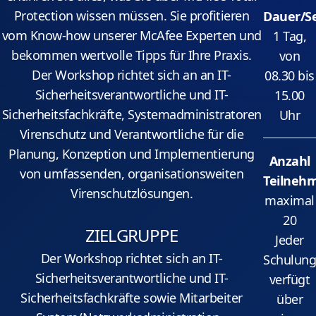
Protection wissen müssen. Sie profitieren
Dauer/S
vom Know-how unserer McAfee Experten und
1 Tag,
bekommen wertvolle Tipps für Ihre Praxis.
von
Der Workshop richtet sich an an IT-
08.30 bis
Sicherheitsverantwortliche und IT-
15.00
Sicherheitsfachkräfte, Systemadministratoren
Uhr
Virenschutz und Verantwortliche für die
Planung, Konzeption und Implementierung
Anzahl
von umfassenden, organisationsweiten
Teilnehm
Virenschutzlösungen.
maximal
20
ZIELGRUPPE
Jeder
Der Workshop richtet sich an IT-
Schulung
Sicherheitsverantwortliche und IT-
verfügt
Sicherheitsfachkräfte sowie Mitarbeiter
über