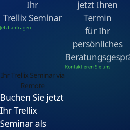
Ihr
jetzt Ihren
Trellix Seminar
Termin
Jetzt anfragen
für Ihr
persönliches
Beratungsgespr
Kontaktieren Sie uns
Ihr Trellix Seminar via
Remote
Buchen Sie jetzt
Ihr Trellix
Seminar als