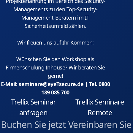
Projekterfahrung im Bereich des Security-
Managements zu den Top-Security-
Management-Beratern im IT
Sicherheitsumfeld zählen.
Wir freuen uns auf Ihr Kommen!
Wünschen Sie den Workshop als
Firmenschulung Inhouse? Wir beraten Sie
gerne!
E-Mail: seminare@eyeTsecure.de | Tel. 0800
189 085 700
Trellix Seminar
Trellix Seminare
anfragen
Remote
Buchen Sie jetzt
Vereinbaren Sie