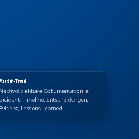
Audit‑Trail
Nachvollziehbare Dokumentation je
Incident: Timeline, Entscheidungen,
Evidenz, Lessons Learned.