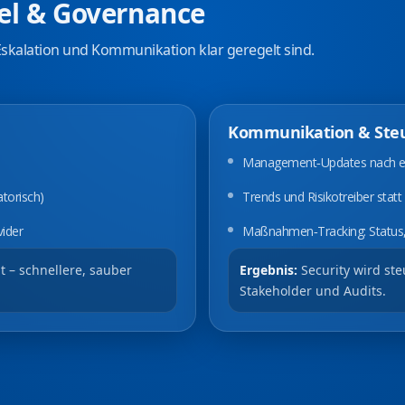
el & Governance
Eskalation und Kommunikation klar geregelt sind.
Kommunikation & Ste
Management‑Updates nach ein
torisch)
Trends und Risikotreiber statt
vider
Maßnahmen‑Tracking: Status,
 – schnellere, sauber
Ergebnis:
Security wird ste
Stakeholder und Audits.