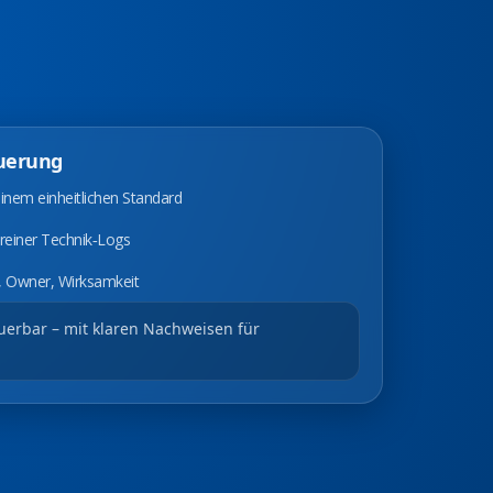
uerung
em einheitlichen Standard
 reiner Technik‑Logs
 Owner, Wirksamkeit
uerbar – mit klaren Nachweisen für