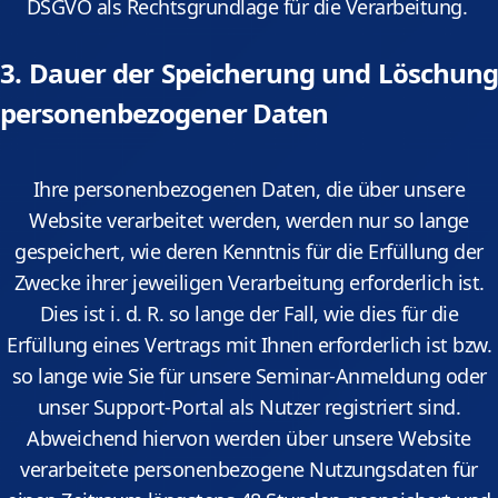
DSGVO als Rechtsgrundlage für die Verarbeitung.
3. Dauer der Speicherung und Löschung
personenbezogener Daten
Ihre personenbezogenen Daten, die über unsere
Website verarbeitet werden, werden nur so lange
gespeichert, wie deren Kenntnis für die Erfüllung der
Zwecke ihrer jeweiligen Verarbeitung erforderlich ist.
Dies ist i. d. R. so lange der Fall, wie dies für die
Erfüllung eines Vertrags mit Ihnen erforderlich ist bzw.
so lange wie Sie für unsere Seminar-Anmeldung oder
unser Support-Portal als Nutzer registriert sind.
Abweichend hiervon werden über unsere Website
verarbeitete personenbezogene Nutzungsdaten für