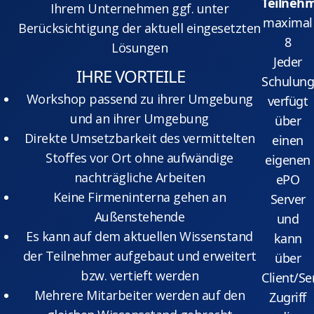
Teilnehm
Ihrem Unternehmen ggf. unter
maximal
Berücksichtigung der aktuell eingesetzten
8
Lösungen
Jeder
IHRE VORTEILE
Schulung
Workshop passend zu ihrer Umgebung
verfügt
und an ihrer Umgebung
über
Direkte Umsetzbarkeit des vermittelten
einen
Stoffes vor Ort ohne aufwändige
eigenen
nachträgliche Arbeiten
ePO
Keine Firmeninterna gehen an
Server
Außenstehende
und
Es kann auf dem aktuellen Wissenstand
kann
der Teilnehmer aufgebaut und erweitert
über
bzw. vertieft werden
Client/Se
Mehrere Mitarbeiter werden auf den
Zugriff