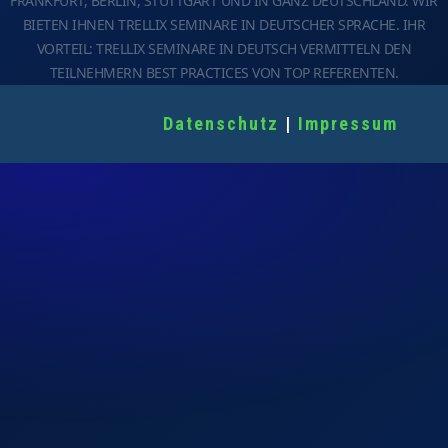
FRANKFURT, BERLIN, STUTTGART UND IN GANZ DEUTSCHLAND. WIR
BIETEN IHNEN TRELLIX SEMINARE IN DEUTSCHER SPRACHE. IHR
VORTEIL: TRELLIX SEMINARE IN DEUTSCH VERMITTELN DEN
TEILNEHMERN BEST PRACTICES VON TOP REFERENTEN.
Datenschutz
|
Impressum