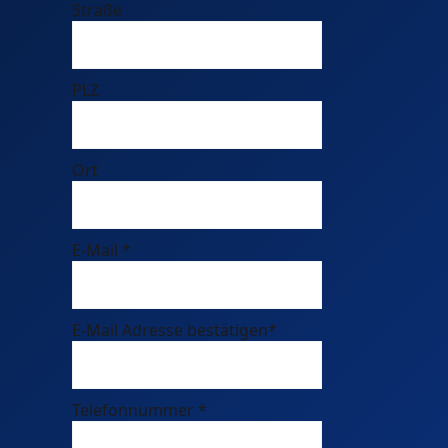
Straße
PLZ
Ort
E-Mail
*
E-Mail Adresse bestätigen
*
Telefonnummer
*