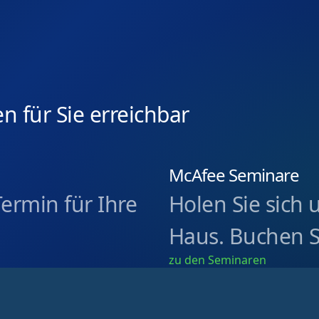
n für Sie erreichbar
McAfee Seminare
Termin für Ihre
Holen Sie sich 
Haus. Buchen S
zu den Seminaren