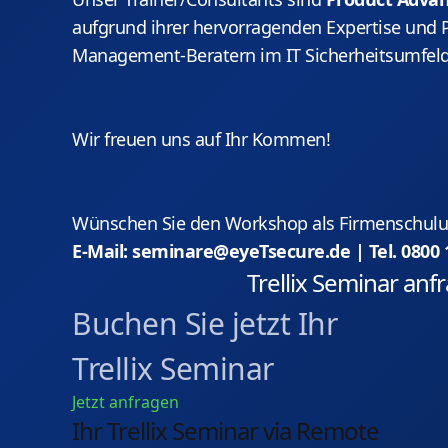
aufgrund ihrer hervorragenden Expertise und 
Management-Beratern im IT Sicherheitsumfeld
Wir freuen uns auf Ihr Kommen!
Wünschen Sie den Workshop als Firmenschulun
E-Mail: seminare@eyeTsecure.de | Tel. 0800 
Trellix Seminar anf
Buchen Sie jetzt Ihr
Trellix Seminar
Jetzt anfragen
Ihr Trellix Seminar via Remote