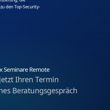
zu den Top-Security-
lix Seminare Remote
jetzt Ihren Termin
iches Beratungsgespräch