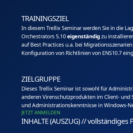
TRAININGSZIEL
In diesem Trellix Seminar werden Sie in die Lag
Orchestrators 5.10
eigenständig
zu installiere
auf Best Practices u.a. bei Migrationsszenarie
Konfiguration von Richtlinien von ENS10.7 ei
ZIELGRUPPE
Dieses Trellix Seminar ist sowohl für Administ
anderen Virenschutzprodukten im Client- und 
und Administrationskenntnisse in Windows-N
JETZT ANMELDEN
INHALTE (AUSZUG) // vollständiges