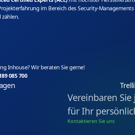
Projekterfahrung im Bereich des Security-Managements 
 zählen.
g Inhouse? Wir beraten Sie gerne!
189 085 700
ragen
Trel
Vereinbaren Sie 
für Ihr persönl
Kontaktieren Sie uns