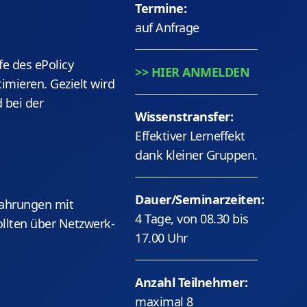
Termine:
auf Anfrage
fe des ePolicy
>> HIER ANMELDEN
timieren. Gezielt wird
 bei der
Wissenstransfer:
Effektiver Lerneffekt
dank kleiner Gruppen.
Dauer/Seminarzeiten:
rfahrungen mit
4 Tage, von 08.30 bis
llten über Netzwerk-
17.00 Uhr
Anzahl Teilnehmer:
maximal 8