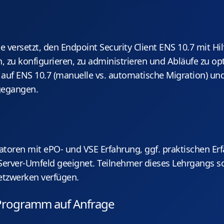
e versetzt, den Endpoint Security Client ENS 10.7 mit Hil
n, zu konfigurieren, zu administrieren und Abläufe zu op
n auf ENS 10.7 (manuelle vs. automatische Migration) und
ngegangen.
ratoren mit ePO- und VSE Erfahrung, ggf. praktischen E
Server-Umfeld geeignet. Teilnehmer dieses Lehrgangs so
etzwerken verfügen.
 Programm auf Anfrage