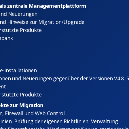
als zentrale Managementplattform
 und Neuerungen
und Hinweise zur Migration/Upgrade
rstützte Produkte
enbank
-Installationen
tionen und Neuerungen gegenüber der Versionen V4.8, 5.
ent
rstützte Produkte
pekte zur Migration
n, Firewall und Web Control
tlinien, Prüfung der eigenen Richtlinien, Verwaltung