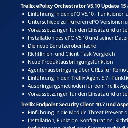
Trellix ePolicy Orchestrator V5.10 Update 15
Einführung in den ePO V5.10 - Funktionen
Unterschiede zu früheren ePO-Versionen 
Voraussetzungen für den Einsatz und unte
Installation des ePO V5.10 und seiner Dat
Die neue Benutzeroberfläche
Richtlinien- und Client-Task-Vergleich
Neue Produktausbringungsfunktion
Agentenausbringung über URLs für Remote
Einführung in den Trellix Agent 5.7 - Funk
Ausbringungsmethoden für den Trellix Ag
Voraussetzungen für den Einsatz und unte
Trellix Endpoint Security Client 10.7 und As
Einführung in die Module Threat Preventio
Installation, Funktion, Konfiguration, Rich