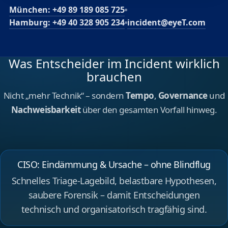
München: +49 89 189 085 725
Hamburg: +49 40 328 905 234
incident@eyeT.com
Was Entscheider im Incident wirklich
brauchen
Nicht „mehr Technik“ – sondern
Tempo
,
Governance
und
Nachweisbarkeit
über den gesamten Vorfall hinweg.
CISO: Eindämmung & Ursache – ohne Blindflug
Schnelles Triage‑Lagebild, belastbare Hypothesen,
saubere Forensik – damit Entscheidungen
technisch und organisatorisch tragfähig sind.