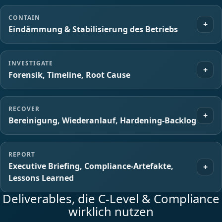
CONTAIN
+
Eindämmung & Stabilisierung des Betriebs
INVESTIGATE
+
Forensik, Timeline, Root Cause
RECOVER
+
Bereinigung, Wiederanlauf, Hardening‑Backlog
REPORT
Executive Briefing, Compliance‑Artefakte,
+
Lessons Learned
Deliverables, die C‑Level & Compliance
wirklich nutzen