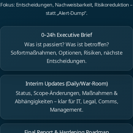
Fokus: Entscheidungen, Nachweisbarkeit, Risikoreduktion –
statt „Alert‑Dump“.
0–24h Executive Brief
Was ist passiert? Was ist betroffen?
Sofortmaßnahmen, Optionen, Risiken, nächste
Entscheidungen.
Interim Updates (Daily/War‑Room)
Status, Scope‑Änderungen, Maßnahmen &
Abhängigkeiten – klar für IT, Legal, Comms,
Management.
Final Report & Hardening Roadmap