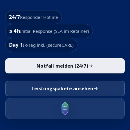
24/7
Responder Hotline
≤ 4h
Initial Response (SLA im Retainer)
Day 1
IR‑Tag inkl. (secureCARE)
Notfall melden (24/7)
Leistungspakete ansehen