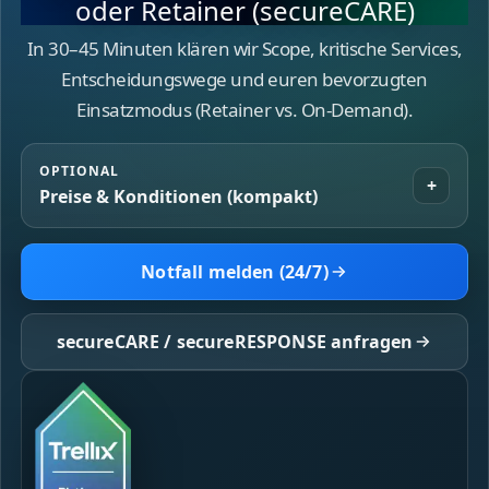
oder Retainer (secureCARE)
In 30–45 Minuten klären wir Scope, kritische Services,
Entscheidungswege und euren bevorzugten
Einsatzmodus (Retainer vs. On‑Demand).
OPTIONAL
+
Preise & Konditionen (kompakt)
Notfall melden (24/7)
secureCARE / secureRESPONSE anfragen