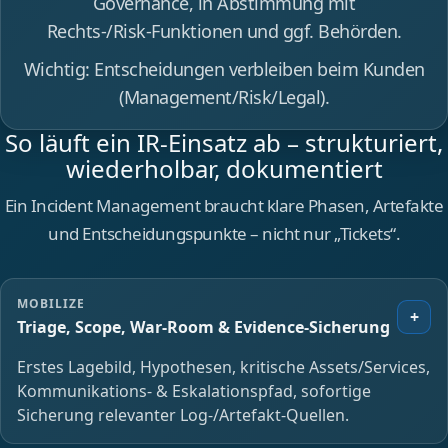
Governance, in Abstimmung mit
Rechts-/Risk‑Funktionen und ggf. Behörden.
Wichtig: Entscheidungen verbleiben beim Kunden
(Management/Risk/Legal).
So läuft ein IR‑Einsatz ab – strukturiert,
wiederholbar, dokumentiert
Ein Incident Management braucht klare Phasen, Artefakte
und Entscheidungspunkte – nicht nur „Tickets“.
MOBILIZE
+
Triage, Scope, War‑Room & Evidence‑Sicherung
Erstes Lagebild, Hypothesen, kritische Assets/Services,
Kommunikations- & Eskalationspfad, sofortige
Sicherung relevanter Log‑/Artefakt‑Quellen.