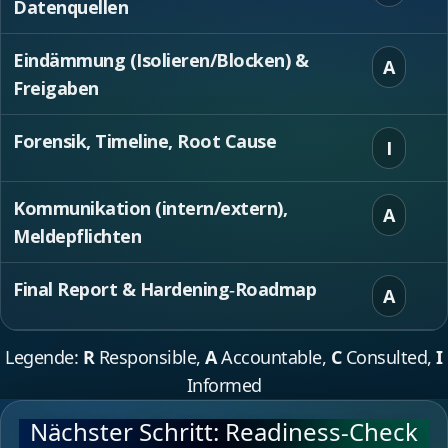
Datenquellen
Eindämmung (Isolieren/Blocken) &
A
Freigaben
Forensik, Timeline, Root Cause
I
Kommunikation (intern/extern),
A
Meldepflichten
Final Report & Hardening‑Roadmap
A
Legende:
R
Responsible,
A
Accountable,
C
Consulted,
I
Informed
Nächster Schritt: Readiness‑Check