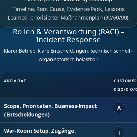
Timeline, Root Cause, Evidence‑Pack, Lessons
Learned, priorisierter Maßnahmenplan (30/60/90).
Rollen & Verantwortung (RACI) –
Incident Response
Klarer Betrieb, klare Entscheidungen: technisch schnell –
organisatorisch belastbar.
AKTIVITÄT
CUSTOMER
CISO/CIO/
Scope, Prioritäten, Business‑Impact
A
(Entscheidungen)
War‑Room Setup, Zugänge,
I