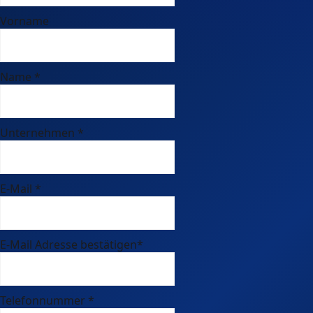
Vorname
Name
*
Unternehmen
*
E-Mail
*
E-Mail Adresse bestätigen
*
Telefonnummer
*